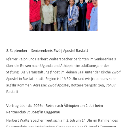
8. September – Seniorenkreis Zwölf Apostel Rastatt
Pfarrer Ralph und Herbert Walterspacher berichten im Seniorenkreis
über die Reisen nach Uganda und Äthiopien im Jubiläumsjahr der
Stiftung. Die Veranstaltung findet im kleinen Saal unter der Kirche Zwölf
Apostel in Rastatt statt. Beginn ist 14:30 Uhr und wir freuen uns sehr
auf Ihr Kommen! Adresse: Zwölf Apostel, Röttererbergstr. 14a, 76437
Rastatt
Vortrag über die 2026er Reise nach Äthiopien am 2. Juli beim
Rentnerclub St. Josef in Gaggenau
Herbert Walterspacher freut sich am 2. Juli um 14 Uhr im Rahmen des