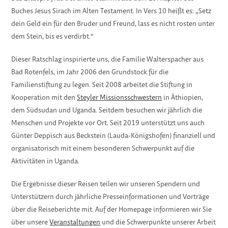
Buches Jesus Sirach im Alten Testament. In Vers 10 heißt es: „Setz
dein Geld ein für den Bruder und Freund, lass es nicht rosten unter
dem Stein, bis es verdirbt.“
Dieser Ratschlag inspirierte uns, die Familie Walterspacher aus
Bad Rotenfels, im Jahr 2006 den Grundstock für die
Familienstiftung zu legen. Seit 2008 arbeitet die Stiftung in
Kooperation mit den
Steyler Missionsschwestern
in Äthiopien,
dem Südsudan und Uganda. Seitdem besuchen wir jährlich die
Menschen und Projekte vor Ort. Seit 2019 unterstützt uns auch
Günter Deppisch aus Beckstein (Lauda-Königshofen) finanziell und
organisatorisch mit einem besonderen Schwerpunkt auf die
Aktivitäten in Uganda.
Die Ergebnisse dieser Reisen teilen wir unseren Spendern und
Unterstützern durch jährliche Presseinformationen und Vorträge
über die Reiseberichte mit. Auf der Homepage informieren wir Sie
über unsere
Veranstaltungen
und die Schwerpunkte unserer Arbeit