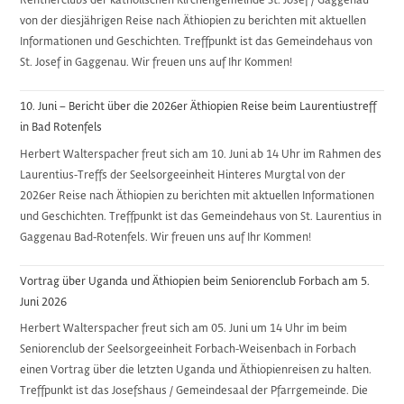
Rentnerclubs der katholischen Kirchengemeinde St. Josef / Gaggenau
von der diesjährigen Reise nach Äthiopien zu berichten mit aktuellen
Informationen und Geschichten. Treffpunkt ist das Gemeindehaus von
St. Josef in Gaggenau. Wir freuen uns auf Ihr Kommen!
10. Juni – Bericht über die 2026er Äthiopien Reise beim Laurentiustreff
in Bad Rotenfels
Herbert Walterspacher freut sich am 10. Juni ab 14 Uhr im Rahmen des
Laurentius-Treffs der Seelsorgeeinheit Hinteres Murgtal von der
2026er Reise nach Äthiopien zu berichten mit aktuellen Informationen
und Geschichten. Treffpunkt ist das Gemeindehaus von St. Laurentius in
Gaggenau Bad-Rotenfels. Wir freuen uns auf Ihr Kommen!
Vortrag über Uganda und Äthiopien beim Seniorenclub Forbach am 5.
Juni 2026
Herbert Walterspacher freut sich am 05. Juni um 14 Uhr im beim
Seniorenclub der Seelsorgeeinheit Forbach-Weisenbach in Forbach
einen Vortrag über die letzten Uganda und Äthiopienreisen zu halten.
Treffpunkt ist das Josefshaus / Gemeindesaal der Pfarrgemeinde. Die