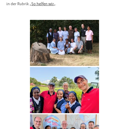
in der Rubrik „
So helfen wir
„.