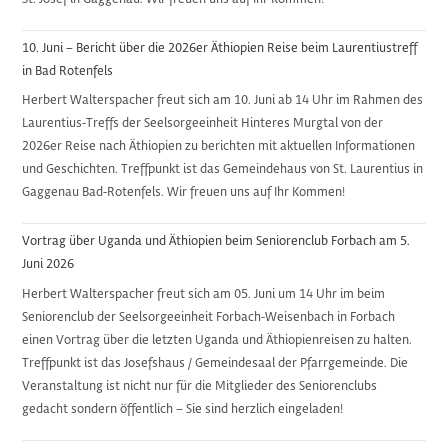
10. Juni – Bericht über die 2026er Äthiopien Reise beim Laurentiustreff
in Bad Rotenfels
Herbert Walterspacher freut sich am 10. Juni ab 14 Uhr im Rahmen des
Laurentius-Treffs der Seelsorgeeinheit Hinteres Murgtal von der
2026er Reise nach Äthiopien zu berichten mit aktuellen Informationen
und Geschichten. Treffpunkt ist das Gemeindehaus von St. Laurentius in
Gaggenau Bad-Rotenfels. Wir freuen uns auf Ihr Kommen!
Vortrag über Uganda und Äthiopien beim Seniorenclub Forbach am 5.
Juni 2026
Herbert Walterspacher freut sich am 05. Juni um 14 Uhr im beim
Seniorenclub der Seelsorgeeinheit Forbach-Weisenbach in Forbach
einen Vortrag über die letzten Uganda und Äthiopienreisen zu halten.
Treffpunkt ist das Josefshaus / Gemeindesaal der Pfarrgemeinde. Die
Veranstaltung ist nicht nur für die Mitglieder des Seniorenclubs
gedacht sondern öffentlich – Sie sind herzlich eingeladen!