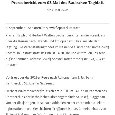
Pressebericht vom 03.Mai des Badischen Tagblatt
6. Mai 2019
8. September – Seniorenkreis Zwölf Apostel Rastatt
Pfarrer Ralph und Herbert Walterspacher berichten im Seniorenkreis
über die Reisen nach Uganda und Äthiopien im Jubiläumsjahr der
Stiftung. Die Veranstaltung findet im kleinen Saal unter der Kirche Zwölf
Apostel in Rastatt statt. Beginn ist 14:30 Uhr und wir freuen uns sehr
auf Ihr Kommen! Adresse: Zwölf Apostel, Röttererbergstr. 14a, 76437
Rastatt
Vortrag über die 2026er Reise nach Äthiopien am 2. Juli beim
Rentnerclub St. Josef in Gaggenau
Herbert Walterspacher freut sich am 2. Juli um 14 Uhr im Rahmen des
Rentnerclubs der katholischen Kirchengemeinde St. Josef / Gaggenau
von der diesjährigen Reise nach Äthiopien zu berichten mit aktuellen
Informationen und Geschichten. Treffpunkt ist das Gemeindehaus von
St. Josef in Gaggenau. Wir freuen uns auf Ihr Kommen!