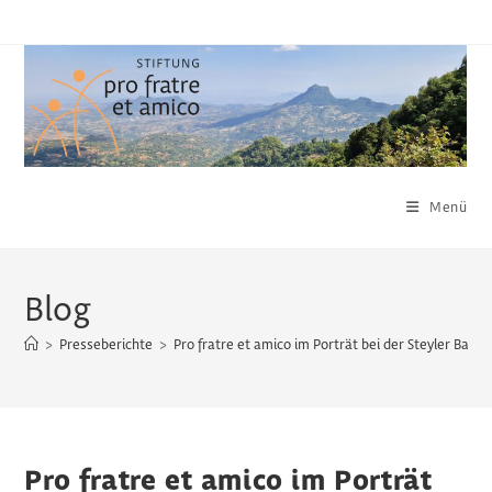
Zum
Inhalt
springen
Menü
Blog
>
Presseberichte
>
Pro fratre et amico im Porträt bei der Steyler Bank
Pro fratre et amico im Porträt