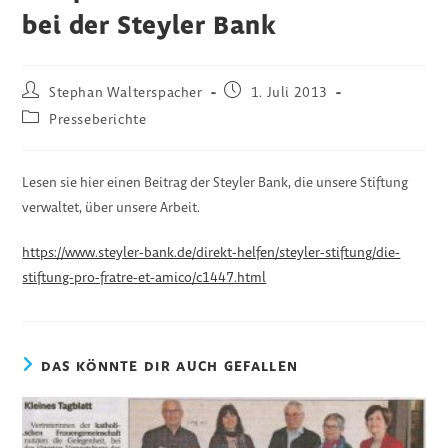
bei der Steyler Bank
Beitrags-
Beitrag
Stephan Walterspacher
1. Juli 2013
Autor:
veröffentlicht:
Beitrags-
Presseberichte
Kategorie:
Lesen sie hier einen Beitrag der Steyler Bank, die unsere Stiftung
verwaltet, über unsere Arbeit.
https://www.steyler-bank.de/direkt-helfen/steyler-stiftung/die-
stiftung-pro-fratre-et-amico/c1447.html
DAS KÖNNTE DIR AUCH GEFALLEN