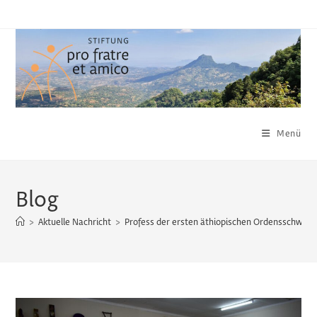
Zum
Inhalt
springen
Menü
Blog
>
Aktuelle Nachricht
>
Profess der ersten äthiopischen Ordensschwest