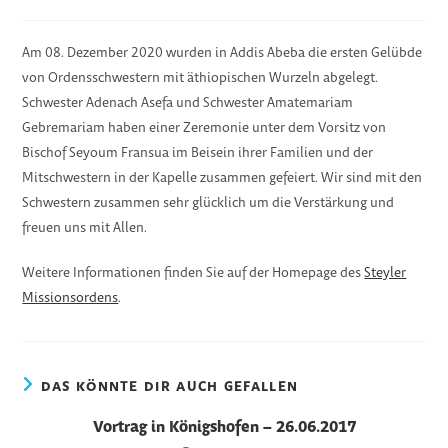
Kategorie:
Am 08. Dezember 2020 wurden in Addis Abeba die ersten Gelübde
von Ordensschwestern mit äthiopischen Wurzeln abgelegt.
Schwester Adenach Asefa und Schwester Amatemariam
Gebremariam haben einer Zeremonie unter dem Vorsitz von
Bischof Seyoum Fransua im Beisein ihrer Familien und der
Mitschwestern in der Kapelle zusammen gefeiert. Wir sind mit den
Schwestern zusammen sehr glücklich um die Verstärkung und
freuen uns mit Allen.
Weitere Informationen finden Sie auf der Homepage des
Steyler
Missionsordens
.
DAS KÖNNTE DIR AUCH GEFALLEN
Vortrag in Königshofen – 26.06.2017