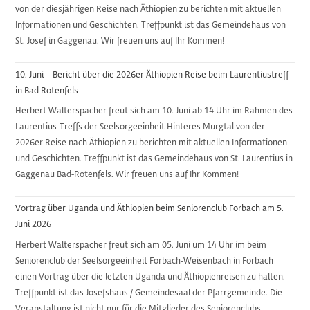
von der diesjährigen Reise nach Äthiopien zu berichten mit aktuellen
Informationen und Geschichten. Treffpunkt ist das Gemeindehaus von
St. Josef in Gaggenau. Wir freuen uns auf Ihr Kommen!
10. Juni – Bericht über die 2026er Äthiopien Reise beim Laurentiustreff
in Bad Rotenfels
Herbert Walterspacher freut sich am 10. Juni ab 14 Uhr im Rahmen des
Laurentius-Treffs der Seelsorgeeinheit Hinteres Murgtal von der
2026er Reise nach Äthiopien zu berichten mit aktuellen Informationen
und Geschichten. Treffpunkt ist das Gemeindehaus von St. Laurentius in
Gaggenau Bad-Rotenfels. Wir freuen uns auf Ihr Kommen!
Vortrag über Uganda und Äthiopien beim Seniorenclub Forbach am 5.
Juni 2026
Herbert Walterspacher freut sich am 05. Juni um 14 Uhr im beim
Seniorenclub der Seelsorgeeinheit Forbach-Weisenbach in Forbach
einen Vortrag über die letzten Uganda und Äthiopienreisen zu halten.
Treffpunkt ist das Josefshaus / Gemeindesaal der Pfarrgemeinde. Die
Veranstaltung ist nicht nur für die Mitglieder des Seniorenclubs