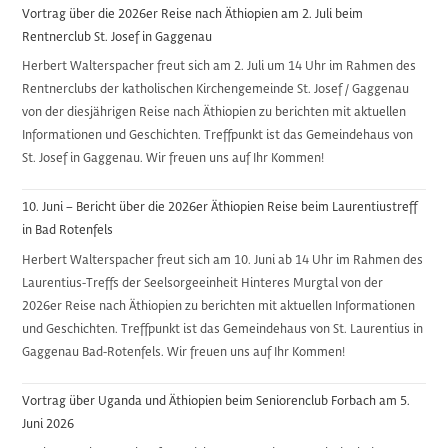
Vortrag über die 2026er Reise nach Äthiopien am 2. Juli beim
Rentnerclub St. Josef in Gaggenau
Herbert Walterspacher freut sich am 2. Juli um 14 Uhr im Rahmen des
Rentnerclubs der katholischen Kirchengemeinde St. Josef / Gaggenau
von der diesjährigen Reise nach Äthiopien zu berichten mit aktuellen
Informationen und Geschichten. Treffpunkt ist das Gemeindehaus von
St. Josef in Gaggenau. Wir freuen uns auf Ihr Kommen!
10. Juni – Bericht über die 2026er Äthiopien Reise beim Laurentiustreff
in Bad Rotenfels
Herbert Walterspacher freut sich am 10. Juni ab 14 Uhr im Rahmen des
Laurentius-Treffs der Seelsorgeeinheit Hinteres Murgtal von der
2026er Reise nach Äthiopien zu berichten mit aktuellen Informationen
und Geschichten. Treffpunkt ist das Gemeindehaus von St. Laurentius in
Gaggenau Bad-Rotenfels. Wir freuen uns auf Ihr Kommen!
Vortrag über Uganda und Äthiopien beim Seniorenclub Forbach am 5.
Juni 2026