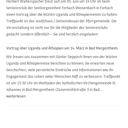
Herbert Walterspacher freut sich am 05. Juni um 14 Uhr im beim
Seniorenclub der Seelsorgeeinheit Forbach-Weisenbach in Forbach
einen Vortrag über die letzten Uganda und Äthiopienreisen zu halten.
Treffpunkt ist das Josefshaus / Gemeindesaal der Pfarrgemeinde. Die
Veranstaltung ist nicht nur für die Mitglieder des Seniorenclubs
gedacht sondern öffentlich – Sie sind herzlich eingeladen!
Vortrag über Uganda und Äthiopien am 14. März in Bad Mergentheim
Wir freuen uns zusammen mit Günter Deppisch Ihnen von der letzten
Uganda und Äthiopienreise berichten zu können; Sie erwarten neue
Geschichten, viele persönliche Eindrücke und Informationen wie Ihr
Engagement das Leben vieler Menschen hilft zu verbessern. Treffpunkt
ist um 15:30 Uhr im Weltladen der katholischen Kirchengemeinde St.
Johannes in Bad Mergentheim (Zaisenmühlstraße 3 in Bad…
Vortrag
weiterlesen
über
Uganda
und
Äthiopien
am