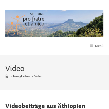
Zum
Inhalt
springen
Menü
Video
>
Neuigkeiten
>
Video
Videobeiträge aus Äthiopien