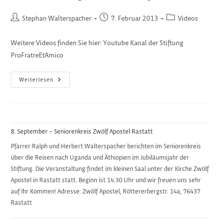
Beitrags-
Beitrag
Beitrags-
Stephan Walterspacher
7. Februar 2013
Videos
Autor:
veröffentlicht:
Kategorie:
Weitere Videos finden Sie hier: Youtube Kanal der Stiftung
ProFratreEtAmico
Videobeiträge
Weiterlesen
Aus
Äthiopien
8. September – Seniorenkreis Zwölf Apostel Rastatt
Pfarrer Ralph und Herbert Walterspacher berichten im Seniorenkreis
über die Reisen nach Uganda und Äthiopien im Jubiläumsjahr der
Stiftung. Die Veranstaltung findet im kleinen Saal unter der Kirche Zwölf
Apostel in Rastatt statt. Beginn ist 14:30 Uhr und wir freuen uns sehr
auf Ihr Kommen! Adresse: Zwölf Apostel, Röttererbergstr. 14a, 76437
Rastatt