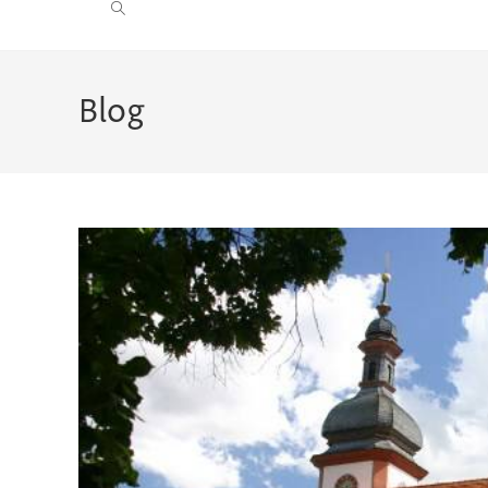
Website-
Suche
Blog
umschalten