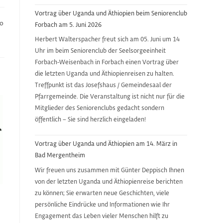
Vortrag über Uganda und Äthiopien beim Seniorenclub
co
Forbach am 5. Juni 2026
Herbert Walterspacher freut sich am 05. Juni um 14
Uhr im beim Seniorenclub der Seelsorgeeinheit
Forbach-Weisenbach in Forbach einen Vortrag über
die letzten Uganda und Äthiopienreisen zu halten.
Treffpunkt ist das Josefshaus / Gemeindesaal der
Pfarrgemeinde. Die Veranstaltung ist nicht nur für die
Mitglieder des Seniorenclubs gedacht sondern
öffentlich – Sie sind herzlich eingeladen!
Vortrag über Uganda und Äthiopien am 14. März in
Bad Mergentheim
Wir freuen uns zusammen mit Günter Deppisch Ihnen
von der letzten Uganda und Äthiopienreise berichten
zu können; Sie erwarten neue Geschichten, viele
persönliche Eindrücke und Informationen wie Ihr
Engagement das Leben vieler Menschen hilft zu