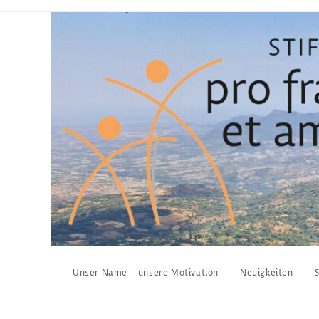
Zum
Inhalt
springen
Unser Name – unsere Motivation
Neuigkeiten
S