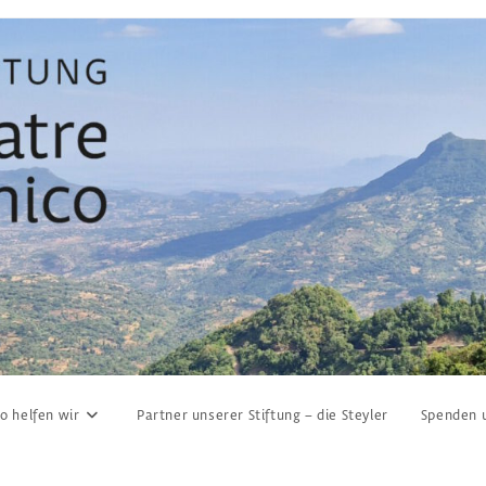
o helfen wir
Partner unserer Stiftung – die Steyler
Spenden 