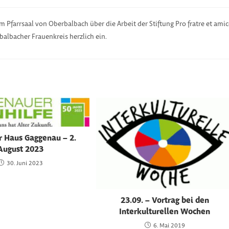
m Pfarrsaal von Oberbalbach über die Arbeit der Stiftung Pro fratre et ami
albacher Frauenkreis herzlich ein.
r Haus Gaggenau – 2.
August 2023
30. Juni 2023
23.09. – Vortrag bei den
Interkulturellen Wochen
6. Mai 2019