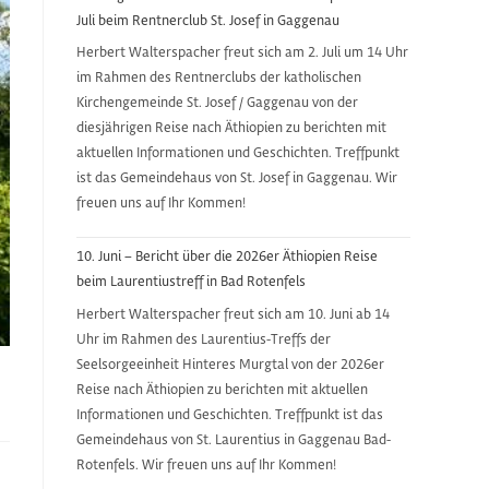
Juli beim Rentnerclub St. Josef in Gaggenau
Herbert Walterspacher freut sich am 2. Juli um 14 Uhr
im Rahmen des Rentnerclubs der katholischen
Kirchengemeinde St. Josef / Gaggenau von der
diesjährigen Reise nach Äthiopien zu berichten mit
aktuellen Informationen und Geschichten. Treffpunkt
ist das Gemeindehaus von St. Josef in Gaggenau. Wir
freuen uns auf Ihr Kommen!
10. Juni – Bericht über die 2026er Äthiopien Reise
beim Laurentiustreff in Bad Rotenfels
Herbert Walterspacher freut sich am 10. Juni ab 14
Uhr im Rahmen des Laurentius-Treffs der
Seelsorgeeinheit Hinteres Murgtal von der 2026er
Reise nach Äthiopien zu berichten mit aktuellen
Informationen und Geschichten. Treffpunkt ist das
Gemeindehaus von St. Laurentius in Gaggenau Bad-
Rotenfels. Wir freuen uns auf Ihr Kommen!