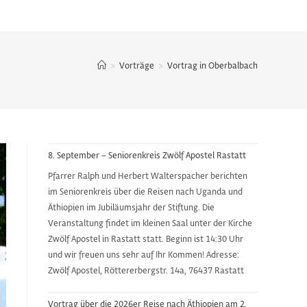
>
Vorträge
>
Vortrag in Oberbalbach
8. September – Seniorenkreis Zwölf Apostel Rastatt
Pfarrer Ralph und Herbert Walterspacher berichten
im Seniorenkreis über die Reisen nach Uganda und
Äthiopien im Jubiläumsjahr der Stiftung. Die
Veranstaltung findet im kleinen Saal unter der Kirche
Zwölf Apostel in Rastatt statt. Beginn ist 14:30 Uhr
und wir freuen uns sehr auf Ihr Kommen! Adresse:
Zwölf Apostel, Röttererbergstr. 14a, 76437 Rastatt
Vortrag über die 2026er Reise nach Äthiopien am 2.