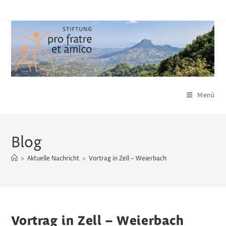
Zum
Inhalt
springen
Menü
Blog
>
Aktuelle Nachricht
>
Vortrag in Zell – Weierbach
Vortrag in Zell – Weierbach