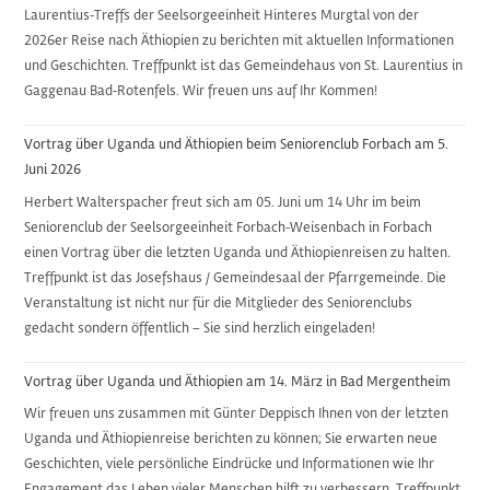
Laurentius-Treffs der Seelsorgeeinheit Hinteres Murgtal von der
2026er Reise nach Äthiopien zu berichten mit aktuellen Informationen
und Geschichten. Treffpunkt ist das Gemeindehaus von St. Laurentius in
Gaggenau Bad-Rotenfels. Wir freuen uns auf Ihr Kommen!
Vortrag über Uganda und Äthiopien beim Seniorenclub Forbach am 5.
Juni 2026
Herbert Walterspacher freut sich am 05. Juni um 14 Uhr im beim
Seniorenclub der Seelsorgeeinheit Forbach-Weisenbach in Forbach
einen Vortrag über die letzten Uganda und Äthiopienreisen zu halten.
Treffpunkt ist das Josefshaus / Gemeindesaal der Pfarrgemeinde. Die
Veranstaltung ist nicht nur für die Mitglieder des Seniorenclubs
gedacht sondern öffentlich – Sie sind herzlich eingeladen!
Vortrag über Uganda und Äthiopien am 14. März in Bad Mergentheim
Wir freuen uns zusammen mit Günter Deppisch Ihnen von der letzten
Uganda und Äthiopienreise berichten zu können; Sie erwarten neue
Geschichten, viele persönliche Eindrücke und Informationen wie Ihr
Engagement das Leben vieler Menschen hilft zu verbessern. Treffpunkt