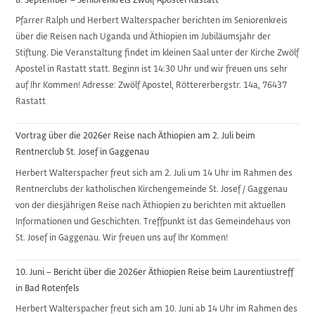
Pfarrer Ralph und Herbert Walterspacher berichten im Seniorenkreis
über die Reisen nach Uganda und Äthiopien im Jubiläumsjahr der
Stiftung. Die Veranstaltung findet im kleinen Saal unter der Kirche Zwölf
Apostel in Rastatt statt. Beginn ist 14:30 Uhr und wir freuen uns sehr
auf Ihr Kommen! Adresse: Zwölf Apostel, Röttererbergstr. 14a, 76437
Rastatt
Vortrag über die 2026er Reise nach Äthiopien am 2. Juli beim
Rentnerclub St. Josef in Gaggenau
Herbert Walterspacher freut sich am 2. Juli um 14 Uhr im Rahmen des
Rentnerclubs der katholischen Kirchengemeinde St. Josef / Gaggenau
von der diesjährigen Reise nach Äthiopien zu berichten mit aktuellen
Informationen und Geschichten. Treffpunkt ist das Gemeindehaus von
St. Josef in Gaggenau. Wir freuen uns auf Ihr Kommen!
10. Juni – Bericht über die 2026er Äthiopien Reise beim Laurentiustreff
in Bad Rotenfels
Herbert Walterspacher freut sich am 10. Juni ab 14 Uhr im Rahmen des