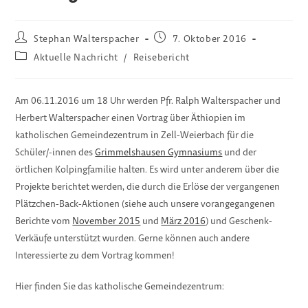
Beitrags-
Beitrag
Stephan Walterspacher
7. Oktober 2016
Autor:
veröffentlicht:
Beitrags-
Aktuelle Nachricht
/
Reisebericht
Kategorie:
Am 06.11.2016 um 18 Uhr werden Pfr. Ralph Walterspacher und
Herbert Walterspacher einen Vortrag über Äthiopien im
katholischen Gemeindezentrum in Zell-Weierbach für die
Schüler/-innen des
Grimmelshausen Gymnasiums
und der
örtlichen Kolpingfamilie halten. Es wird unter anderem über die
Projekte berichtet werden, die durch die Erlöse der vergangenen
Plätzchen-Back-Aktionen (siehe auch unsere vorangegangenen
Berichte vom
November 2015
und
März 2016
) und Geschenk-
Verkäufe unterstützt wurden. Gerne können auch andere
Interessierte zu dem Vortrag kommen!
Hier finden Sie das katholische Gemeindezentrum: